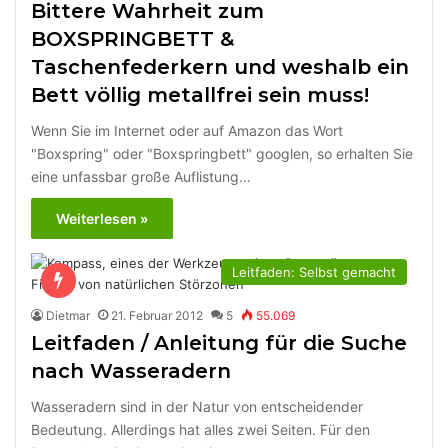
Bittere Wahrheit zum
BOXSPRINGBETT &
Taschenfederkern und weshalb ein
Bett völlig metallfrei sein muss!
Wenn Sie im Internet oder auf Amazon das Wort
"Boxspring" oder "Boxspringbett" googlen, so erhalten Sie
eine unfassbar große Auflistung…
Weiterlesen »
Leitfaden: Selbst gemacht
Dietmar
21. Februar 2012
5
55.069
Leitfaden / Anleitung für die Suche
nach Wasseradern
Wasseradern sind in der Natur von entscheidender
Bedeutung. Allerdings hat alles zwei Seiten. Für den