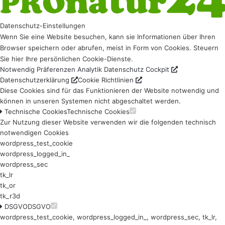
Datenschutz-Einstellungen
Wenn Sie eine Website besuchen, kann sie Informationen über Ihren
Browser speichern oder abrufen, meist in Form von Cookies. Steuern
Sie hier Ihre persönlichen Cookie-Dienste.
Notwendig
Präferenzen
Analytik
Datenschutz Cockpit
Datenschutzerklärung
Cookie Richtlinien
Diese Cookies sind für das Funktionieren der Website notwendig und
können in unseren Systemen nicht abgeschaltet werden.
Technische Cookies
Technische Cookies
Zur Nutzung dieser Website verwenden wir die folgenden technisch
notwendigen Cookies
wordpress_test_cookie
wordpress_logged_in_
wordpress_sec
tk_lr
tk_or
tk_r3d
DSGVO
DSGVO
wordpress_test_cookie, wordpress_logged_in_, wordpress_sec, tk_lr,