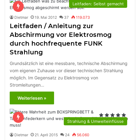
Leitfaden: Selbst gemacht
Dietmar
19. Mai 2012
37
119.073
Leitfaden / Anleitung zur
Abschirmung vor Elektrosmog
durch hochfrequente FUNK
Strahlung
Grundsätzlich ist eine messbare, technische Abschirmung
vom eigenen Zuhause vor dieser technischen Strahlung
möglich. Im Gegensatz zu Elektrosmog von
Stromleitungen…
Weiterlesen »
Strahlung & Umwelteinflüsse
Dietmar
21. April 2015
24
56.060