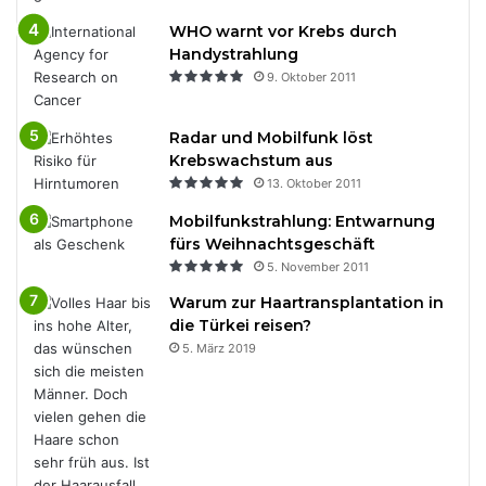
WHO warnt vor Krebs durch
Handystrahlung
9. Oktober 2011
Radar und Mobilfunk löst
Krebswachstum aus
13. Oktober 2011
Mobilfunkstrahlung: Entwarnung
fürs Weihnachtsgeschäft
5. November 2011
Warum zur Haartransplantation in
die Türkei reisen?
5. März 2019