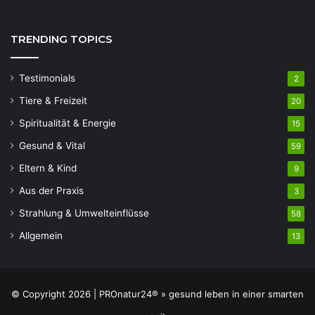
TRENDING TOPICS
Testimonials
2
Tiere & Freizeit
20
Spiritualität & Energie
15
Gesund & Vital
59
Eltern & Kind
9
Aus der Praxis
3
Strahlung & Umwelteinflüsse
58
Allgemein
13
© Copyright 2026 | PROnatur24® » gesund leben in einer smarten