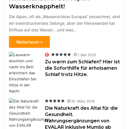
Wasserknappheit!
Die Alpen, oft als „Wasserschloss Europas“ bezeichnet, sind
ein beeindruckendes Gebirge, aber der Klimawandel hat
Einfluss auf das Wasser....und was…
Weiterlesen »
1. Mai 2023
Zu warm zum Schlafen? Hier ist
die Soforthilfe für erholsamen
Schlaf trotz Hitze.
20. März 2019
Die Naturkraft des Altai für die
Gesundheit.
Nahrungsergänzungen von
EVALAR inklusive Mumijo ab