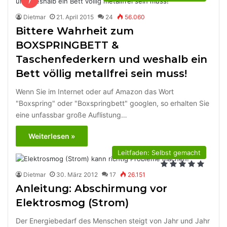
Dietmar
21. April 2015
24
56.060
Bittere Wahrheit zum
BOXSPRINGBETT &
Taschenfederkern und weshalb ein
Bett völlig metallfrei sein muss!
Wenn Sie im Internet oder auf Amazon das Wort
"Boxspring" oder "Boxspringbett" googlen, so erhalten Sie
eine unfassbar große Auflistung…
Weiterlesen »
Leitfaden: Selbst gemacht
Dietmar
30. März 2012
17
26.151
Anleitung: Abschirmung vor
Elektrosmog (Strom)
Der Energiebedarf des Menschen steigt von Jahr und Jahr