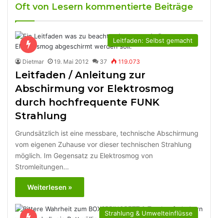
Oft von Lesern kommentierte Beiträge
Leitfaden: Selbst gemacht
Dietmar
19. Mai 2012
37
119.073
Leitfaden / Anleitung zur
Abschirmung vor Elektrosmog
durch hochfrequente FUNK
Strahlung
Grundsätzlich ist eine messbare, technische Abschirmung
vom eigenen Zuhause vor dieser technischen Strahlung
möglich. Im Gegensatz zu Elektrosmog von
Stromleitungen…
Weiterlesen »
Strahlung & Umwelteinflüsse