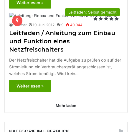
Weiterlesen »
Leitfaden: Selbst gemacht
Dietmar
19. Juni 2012
9
40.944
Leitfaden / Anleitung zum Einbau
und Funktion eines
Netzfreischalters
Der Netzfreischalter hat die Aufgabe zu prüfen ob auf der
Stromleitung ein Verbrauchergerät angeschlossen ist,
welches Strom benötigt. Wird kein…
Weiterlesen »
Mehr laden
KATEGORIE IM ÜBERBLICK