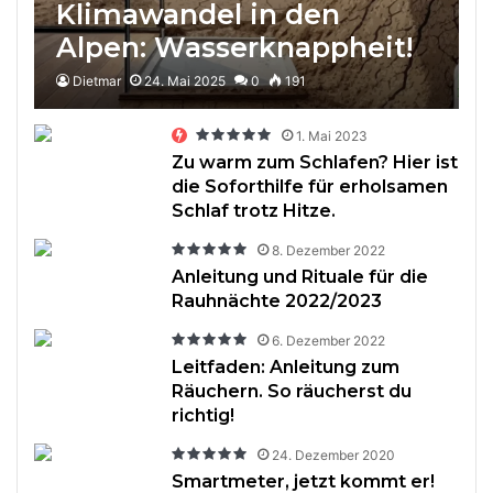
Klimawandel in den
Alpen: Wasserknappheit!
Dietmar
24. Mai 2025
0
191
1. Mai 2023
Zu warm zum Schlafen? Hier ist
die Soforthilfe für erholsamen
Schlaf trotz Hitze.
8. Dezember 2022
Anleitung und Rituale für die
Rauhnächte 2022/2023
6. Dezember 2022
Leitfaden: Anleitung zum
Räuchern. So räucherst du
richtig!
24. Dezember 2020
Smartmeter, jetzt kommt er!