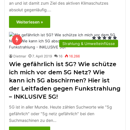
an und ist damit zum Ziel des aktiven Klimaschutzes
absolut gegenläufig.…
Weiterlesen »
Strahlung & Umwelteinflüsse
Dietmar
7. April 2019
16
16.266
Wie gefährlich ist 5G? Wie schütze
ich mich vor dem 5G Netz? Wie
kann ich 5G abschirmen? Hier ist
der Leitfaden gegen Funkstrahlung
– INKLUSIVE 5G!
5G ist in aller Munde. Heute zählen Suchworte wie "5g
gefährlich" oder "5g netz gefährlich" bei den
Suchmaschinen zu den…