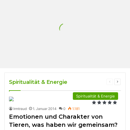
Spiritualität & Energie
Previous
Next
page
page
Spiritualität & Energie
Irmtraud
1. Januar 2014
0
1.181
Emotionen und Charakter von
Tieren, was haben wir gemeinsam?