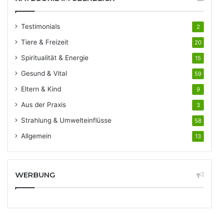
Testimonials
2
Tiere & Freizeit
20
Spiritualität & Energie
15
Gesund & Vital
59
Eltern & Kind
9
Aus der Praxis
3
Strahlung & Umwelteinflüsse
58
Allgemein
13
WERBUNG