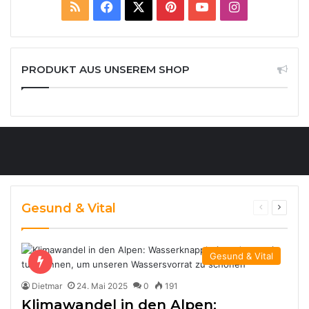
RSS
Facebook
X
Pinterest
YouTube
Instagram
PRODUKT AUS UNSEREM SHOP
Gesund & Vital
Previous
Next
page
page
Gesund & Vital
Dietmar
24. Mai 2025
0
191
Klimawandel in den Alpen: