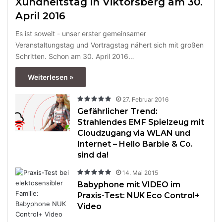
Xundheitstag in Viktorsberg am 30.
April 2016
Es ist soweit - unser erster gemeinsamer
Veranstaltungstag und Vortragstag nähert sich mit großen
Schritten. Schon am 30. April 2016…
Weiterlesen »
27. Februar 2016
Gefährlicher Trend:
Strahlendes EMF Spielzeug mit
Cloudzugang via WLAN und
Internet – Hello Barbie & Co.
sind da!
14. Mai 2015
Babyphone mit VIDEO im
Praxis-Test: NUK Eco Control+
Video