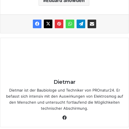
Eduard Snowden
Dietmar
Dietmar ist der Baubiologe und Techniker von PROnatur24. Er
befasst sich intensiv mit den Auswirkungen von Elektrosmog auf
den Menschen und untersucht fortlaufend die Möglichkeiten
technischer Abschirmung.
Fa
ce