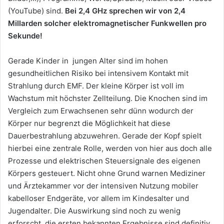
(YouTube) sind.
Bei 2,4 GHz sprechen wir von 2,4
Millarden solcher elektromagnetischer Funkwellen pro
Sekunde!
Gerade Kinder in jungen Alter sind im hohen
gesundheitlichen Risiko bei intensivem Kontakt mit
Strahlung durch EMF. Der kleine Körper ist voll im
Wachstum mit höchster Zellteilung. Die Knochen sind im
Vergleich zum Erwachsenen sehr dünn wodurch der
Körper nur begrenzt die Möglichkeit hat diese
Dauerbestrahlung abzuwehren. Gerade der Kopf spielt
hierbei eine zentrale Rolle, werden von hier aus doch alle
Prozesse und elektrischen Steuersignale des eigenen
Körpers gesteuert. Nicht ohne Grund warnen Mediziner
und Ärztekammer vor der intensiven Nutzung mobiler
kabelloser Endgeräte, vor allem im Kindesalter und
Jugendalter. Die Auswirkung sind noch zu wenig
erforscht, die ersten bekannten Ergebnisse sind definitiv