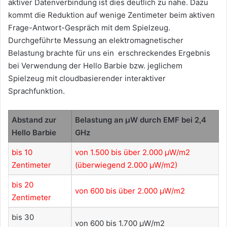
aktiver Datenverbindung ist dies deutlich zu nahe. Dazu
kommt die Reduktion auf wenige Zentimeter beim aktiven
Frage-Antwort-Gespräch mit dem Spielzeug.
Durchgeführte Messung an elektromagnetischer
Belastung brachte für uns ein erschreckendes Ergebnis
bei Verwendung der Hello Barbie bzw. jeglichem
Spielzeug mit cloudbasierender interaktiver
Sprachfunktion.
Abstand zur
Belastung an µW durch EMF bei 2,4
Hello Barbie
GHz
bis 10
von 1.500 bis über 2.000 µW/m2
Zentimeter
(überwiegend 2.000 µW/m2)
bis 20
von 600 bis über 2.000 µW/m2
Zentimeter
bis 30
von 600 bis 1.700 µW/m2