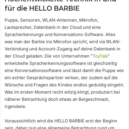
für die HELLO BARBIE
Puppe, Sensoren, WLAN-Antennen, Mikrofon,
Lautsprecher, Datenbank in der Cloud und eine
Spracherkennungs und Konversations-Software. Alles
was man der Barbie ins Mikrofon spricht, wird via WLAN-
Verbindung und Account-Zugang auf deine Datenbank in
der Cloud geladen. Die von Unternehmen “
ToyTalk
”
entwickelte Spracherkennungssoftware ist gleichzeitig
eine Konversationssoftware und lässt damit die Puppe wie
ein echter Gesprächspartner wirken, der zudem auf die
Wünsche und Fragen des Kindes endlos geduldig eingeht.
Was im ersten Moment recht witzig klingt, produziert bei
näherer Betrachtung doch etwas an Beigeschmack,
irgendwie.
Voraussichtlich wird die HELLO BARBIE erst der Beginn
sein, daher nun eine allgemeine Betrachtung rund um