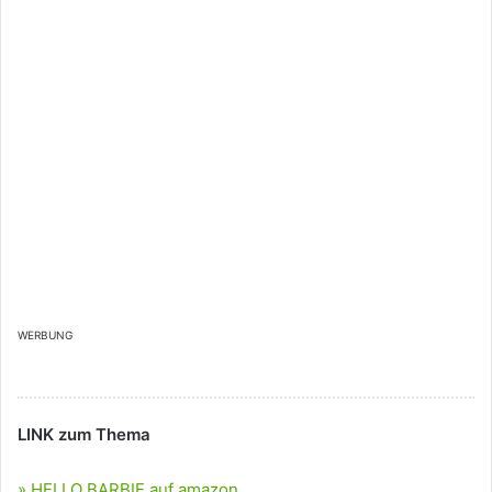
WERBUNG
LINK zum Thema
» HELLO BARBIE auf amazon