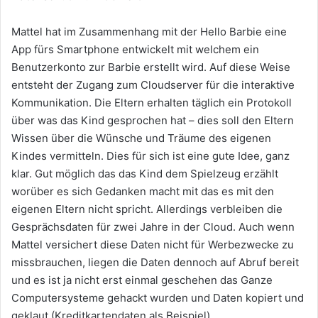
Mattel hat im Zusammenhang mit der Hello Barbie eine
App fürs Smartphone entwickelt mit welchem ein
Benutzerkonto zur Barbie erstellt wird. Auf diese Weise
entsteht der Zugang zum Cloudserver für die interaktive
Kommunikation. Die Eltern erhalten täglich ein Protokoll
über was das Kind gesprochen hat – dies soll den Eltern
Wissen über die Wünsche und Träume des eigenen
Kindes vermitteln. Dies für sich ist eine gute Idee, ganz
klar. Gut möglich das das Kind dem Spielzeug erzählt
worüber es sich Gedanken macht mit das es mit den
eigenen Eltern nicht spricht. Allerdings verbleiben die
Gesprächsdaten für zwei Jahre in der Cloud. Auch wenn
Mattel versichert diese Daten nicht für Werbezwecke zu
missbrauchen, liegen die Daten dennoch auf Abruf bereit
und es ist ja nicht erst einmal geschehen das Ganze
Computersysteme gehackt wurden und Daten kopiert und
geklaut (Kreditkartendaten als Beispiel).