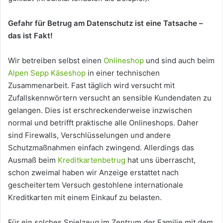
Gefahr für Betrug am Datenschutz ist eine Tatsache –
das ist Fakt!
Wir betreiben selbst einen
Onlineshop
und sind auch beim
Alpen Sepp Käseshop
in einer technischen
Zusammenarbeit. Fast täglich wird versucht mit
Zufallskennwörtern versucht an sensible Kundendaten zu
gelangen. Dies ist erschreckenderweise inzwischen
normal und betrifft praktische alle Onlineshops. Daher
sind Firewalls, Verschlüsselungen und andere
Schutzmaßnahmen einfach zwingend. Allerdings das
Ausmaß beim
Kreditkartenbetrug
hat uns überrascht,
schon zweimal haben wir Anzeige erstattet nach
gescheitertem Versuch gestohlene internationale
Kreditkarten mit einem Einkauf zu belasten.
Für ein solches Spielzeug im Zentrum der Familie mit dem