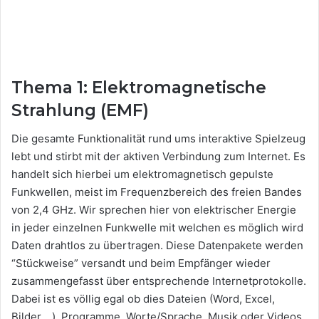
Thema 1: Elektromagnetische
Strahlung (EMF)
Die gesamte Funktionalität rund ums interaktive Spielzeug
lebt und stirbt mit der aktiven Verbindung zum Internet. Es
handelt sich hierbei um elektromagnetisch gepulste
Funkwellen, meist im Frequenzbereich des freien Bandes
von 2,4 GHz. Wir sprechen hier von elektrischer Energie
in jeder einzelnen Funkwelle mit welchen es möglich wird
Daten drahtlos zu übertragen. Diese Datenpakete werden
“Stückweise” versandt und beim Empfänger wieder
zusammengefasst über entsprechende Internetprotokolle.
Dabei ist es völlig egal ob dies Dateien (Word, Excel,
Bilder,…), Programme, Worte/Sprache, Musik oder Videos