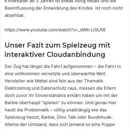
Kindesalter ab 3 Jahren ist etwas völlig neues und die
Beeinflussung der Entwicklung des Kindes ist noch nicht
absehbar.
https://www.youtube.com/watch?v=_dWk-LiGLR8
Unser Fazit zum Spielzeug mit
interaktiver Cloudanbindung
Der Zug hat längst die Fahrt aufgenommen – die Fahrt in
eine vollkommen vernetzte und überwachte Welt.
Hersteller wie Mattel sind fein aus der Thematik
Elektrosmog und Datenschutz raus, müssen die Eltern
doch zuvor ihr Einverständnis erklärt haben um mit der
Barbie überhaupt “spielen” zu können. Und genau hier
hackt die Problematik – völlig unabhängig wie das
Spielzeug heisst, Barbie, Dino Talk oder Buxdehude.
Alleine der Umstand, dass sich jemand so eine Puppe