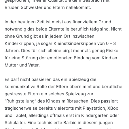
gesprochen, in einer Qualität die dem Gespräch mit
Bruder, Schwester und Eltern nahekommt.
In der heutigen Zeit ist meist aus finanziellem Grund
notwendig das beide Elternteile beruflich tätig sind. Nicht
ohne Grund gibt es in jedem Ort inzwischen
Kinderkrippen, ja sogar Kleinstkinderkrippen von 0 – 3
Jahren. Dies für sich alleine birgt mehr als genug Risiko
für eine Störung der emotionalen Bindung vom Kind an
Mutter und Vater.
Es darf nicht passieren das ein Spielzeug die
kommunikative Rolle der Eltern übernimmt und berufliche
gestresste Eltern ein solches Spielzeug zur
“Ruhigstellung” des Kindes mißbrauchen. Dies passiert
tragischerweise bereits vielerorts mit Playstation, XBox
und Tablet, allerdings oftmals erst im Kindergarten oder
Schulalter. Eine technisierte Barbie in diesem jungen