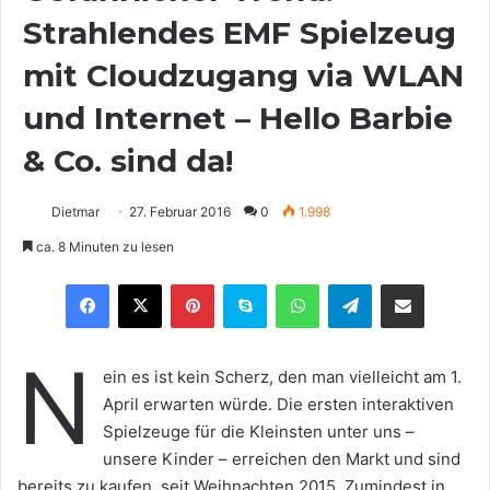
Strahlendes EMF Spielzeug
mit Cloudzugang via WLAN
und Internet – Hello Barbie
& Co. sind da!
Dietmar
27. Februar 2016
0
1.998
ca. 8 Minuten zu lesen
Pinterest
Skype
WhatsApp
Telegram
Teilen via E-Mail
N
ein es ist kein Scherz, den man vielleicht am 1.
April erwarten würde. Die ersten interaktiven
Spielzeuge für die Kleinsten unter uns –
unsere Kinder – erreichen den Markt und sind
bereits zu kaufen, seit Weihnachten 2015. Zumindest in