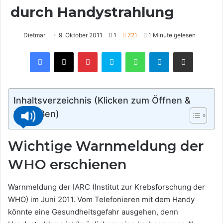
durch Handystrahlung
Dietmar
9. Oktober 2011
1
721
1 Minute gelesen
Pinterest
Skype
WhatsApp
Telegram
Teilen via E-Mail
Inhaltsverzeichnis (Klicken zum Öffnen &
Schließen)
Wichtige Warnmeldung der
WHO erschienen
Warnmeldung der IARC (Institut zur Krebsforschung der
WHO) im Juni 2011. Vom Telefonieren mit dem Handy
könnte eine Gesundheitsgefahr ausgehen, denn