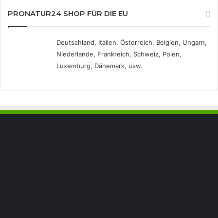
PRONATUR24 SHOP FÜR DIE EU
Deutschland, Italien, Österreich, Belgien, Ungarn,
Niederlande, Frankreich, Schweiz, Polen,
Luxemburg, Dänemark, usw.