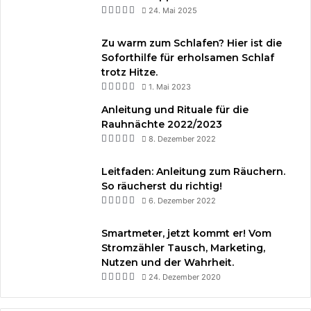
24. Mai 2025
Zu warm zum Schlafen? Hier ist die
Soforthilfe für erholsamen Schlaf
trotz Hitze.
1. Mai 2023
Anleitung und Rituale für die
Rauhnächte 2022/2023
8. Dezember 2022
Leitfaden: Anleitung zum Räuchern.
So räucherst du richtig!
6. Dezember 2022
Smartmeter, jetzt kommt er! Vom
Stromzähler Tausch, Marketing,
Nutzen und der Wahrheit.
24. Dezember 2020