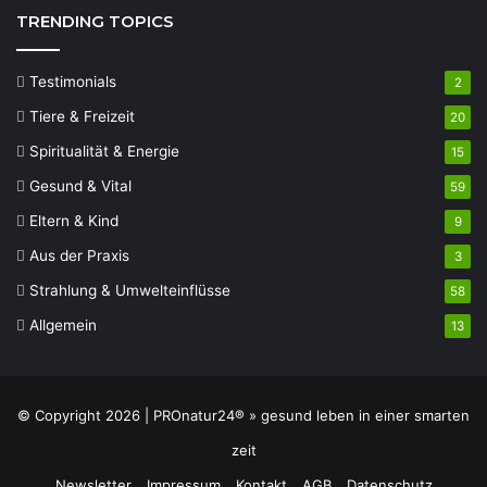
TRENDING TOPICS
Testimonials
2
Tiere & Freizeit
20
Spiritualität & Energie
15
Gesund & Vital
59
Eltern & Kind
9
Aus der Praxis
3
Strahlung & Umwelteinflüsse
58
Allgemein
13
© Copyright 2026 | PROnatur24® » gesund leben in einer smarten
zeit
Newsletter
Impressum
Kontakt
AGB
Datenschutz