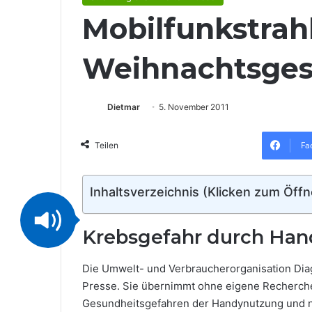
Mobilfunkstrah
Weihnachtsges
Dietmar
5. November 2011
Fa
Teilen
Inhaltsverzeichnis (Klicken zum Öff
Krebsgefahr durch Han
Die Umwelt- und Verbraucherorganisation Diag
Presse. Sie übernimmt ohne eigene Recherche
Gesundheitsgefahren der Handynutzung und n