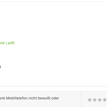
nk (.pdf)
4
enk Mobiltelefon nicht bewußt oder