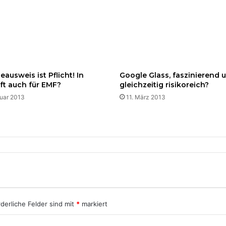
eausweis ist Pflicht! In
Google Glass, faszinierend 
ft auch für EMF?
gleichzeitig risikoreich?
nuar 2013
11. März 2013
rderliche Felder sind mit
*
markiert