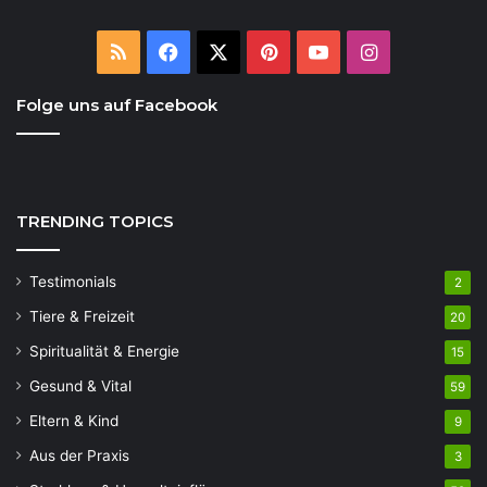
RSS
Facebook
X
Pinterest
YouTube
Instagram
Folge uns auf Facebook
TRENDING TOPICS
Testimonials
2
Tiere & Freizeit
20
Spiritualität & Energie
15
Gesund & Vital
59
Eltern & Kind
9
Aus der Praxis
3