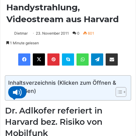
Handystrahlung,
Videostream aus Harvard
Dietmar
23. November 2011
0
601
1 Minute gelesen
Pinterest
Skype
WhatsApp
Telegram
Teilen via E-Mail
Inhaltsverzeichnis (Klicken zum Öffnen &
Schließen)
Dr. Adlkofer referiert in
Harvard bez. Risiko von
Mobilfunk