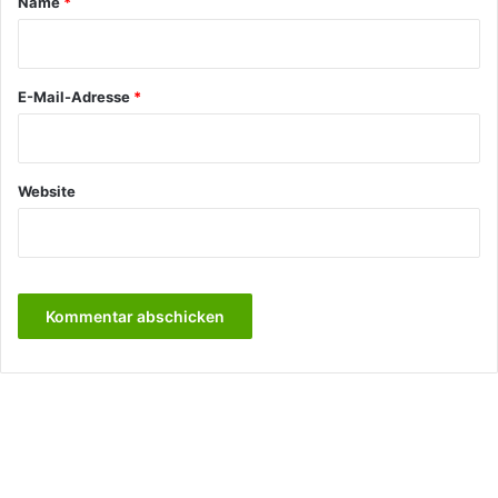
Name
*
r
*
E-Mail-Adresse
*
Website