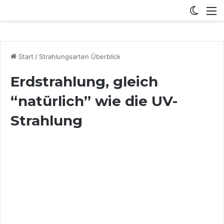
Switch
M
Start
/
Strahlungsarten Überblick
Erdstrahlung, gleich
“natürlich” wie die UV-
Strahlung