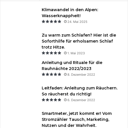
Klimawandel in den Alpen:
Wasserknappheit!
24. Mai 2025
Zu warm zum Schlafen? Hier ist die
Soforthilfe für erholsamen Schlaf
trotz Hitze.
1. Mai 2023
Anleitung und Rituale für die
Rauhnächte 2022/2023
8. Dezember 2022
Leitfaden: Anleitung zum Räuchern.
So räucherst du richtig!
6. Dezember 2022
Smartmeter, jetzt kommt er! Vom
Stromzähler Tausch, Marketing,
Nutzen und der Wahrheit.