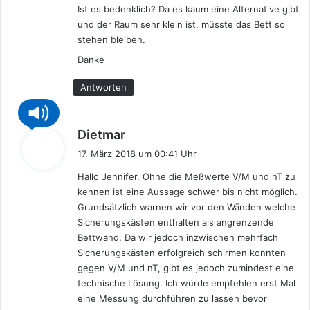
Ist es bedenklich? Da es kaum eine Alternative gibt
und der Raum sehr klein ist, müsste das Bett so
stehen bleiben.
Danke
Antworten
s
Dietmar
a
17. März 2018 um 00:41 Uhr
g
Hallo Jennifer. Ohne die Meßwerte V/M und nT zu
t
kennen ist eine Aussage schwer bis nicht möglich.
:
Grundsätzlich warnen wir vor den Wänden welche
Sicherungskästen enthalten als angrenzende
Bettwand. Da wir jedoch inzwischen mehrfach
Sicherungskästen erfolgreich schirmen konnten
gegen V/M und nT, gibt es jedoch zumindest eine
technische Lösung. Ich würde empfehlen erst Mal
eine Messung durchführen zu lassen bevor