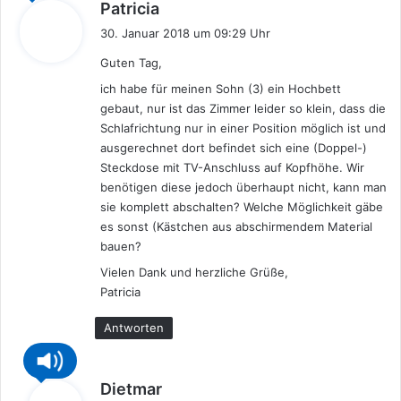
s
Patricia
a
30. Januar 2018 um 09:29 Uhr
g
Guten Tag,
t
:
ich habe für meinen Sohn (3) ein Hochbett
gebaut, nur ist das Zimmer leider so klein, dass die
Schlafrichtung nur in einer Position möglich ist und
ausgerechnet dort befindet sich eine (Doppel-)
Steckdose mit TV-Anschluss auf Kopfhöhe. Wir
benötigen diese jedoch überhaupt nicht, kann man
sie komplett abschalten? Welche Möglichkeit gäbe
es sonst (Kästchen aus abschirmendem Material
bauen?
Vielen Dank und herzliche Grüße,
Patricia
Antworten
s
Dietmar