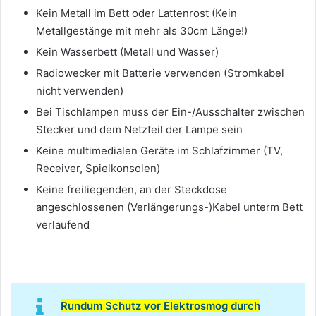
Kein Metall im Bett oder Lattenrost (Kein
Metallgestänge mit mehr als 30cm Länge!)
Kein Wasserbett (Metall und Wasser)
Radiowecker mit Batterie verwenden (Stromkabel
nicht verwenden)
Bei Tischlampen muss der Ein-/Ausschalter zwischen
Stecker und dem Netzteil der Lampe sein
Keine multimedialen Geräte im Schlafzimmer (TV,
Receiver, Spielkonsolen)
Keine freiliegenden, an der Steckdose
angeschlossenen (Verlängerungs-)Kabel unterm Bett
verlaufend
Rundum Schutz vor Elektrosmog durch