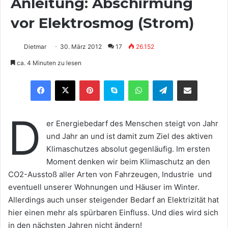
Anleitung: Abschirmung
vor Elektrosmog (Strom)
Dietmar
30. März 2012
17
26.152
ca. 4 Minuten zu lesen
Pinterest
Skype
WhatsApp
Telegram
Teilen via E-Mail
D
er Energiebedarf des Menschen steigt von Jahr
und Jahr an und ist damit zum Ziel des aktiven
Klimaschutzes absolut gegenläufig. Im ersten
Moment denken wir beim Klimaschutz an den
CO2-Ausstoß aller Arten von Fahrzeugen, Industrie und
eventuell unserer Wohnungen und Häuser im Winter.
Allerdings auch unser steigender Bedarf an Elektrizität hat
hier einen mehr als spürbaren Einfluss. Und dies wird sich
in den nächsten Jahren nicht ändern!