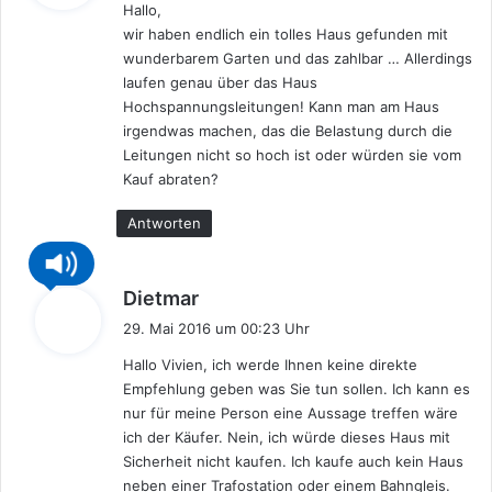
Hallo,
t
wir haben endlich ein tolles Haus gefunden mit
:
wunderbarem Garten und das zahlbar … Allerdings
laufen genau über das Haus
Hochspannungsleitungen! Kann man am Haus
irgendwas machen, das die Belastung durch die
Leitungen nicht so hoch ist oder würden sie vom
Kauf abraten?
Antworten
s
Dietmar
a
29. Mai 2016 um 00:23 Uhr
g
Hallo Vivien, ich werde Ihnen keine direkte
t
Empfehlung geben was Sie tun sollen. Ich kann es
:
nur für meine Person eine Aussage treffen wäre
ich der Käufer. Nein, ich würde dieses Haus mit
Sicherheit nicht kaufen. Ich kaufe auch kein Haus
neben einer Trafostation oder einem Bahngleis.