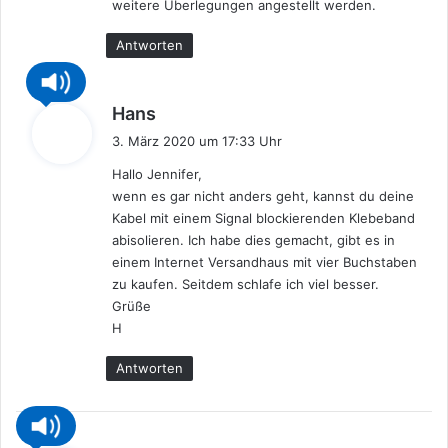
weitere Überlegungen angestellt werden.
Antworten
s
Hans
a
3. März 2020 um 17:33 Uhr
g
Hallo Jennifer,
t
wenn es gar nicht anders geht, kannst du deine
:
Kabel mit einem Signal blockierenden Klebeband
abisolieren. Ich habe dies gemacht, gibt es in
einem Internet Versandhaus mit vier Buchstaben
zu kaufen. Seitdem schlafe ich viel besser.
Grüße
H
Antworten