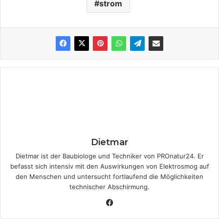
strom
Dietmar
Dietmar ist der Baubiologe und Techniker von PROnatur24. Er
befasst sich intensiv mit den Auswirkungen von Elektrosmog auf
den Menschen und untersucht fortlaufend die Möglichkeiten
technischer Abschirmung.
Fa
ce