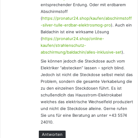
entsprechender Erdung. Oder mit erdbarem
Abschirmstoff
(
https://pronatur24.shop/kaufen/abschirmstoff
-silver-tulle-erdbar-elektrosmog-pro
). Auch ein
Baldachin ist eine wirksame Lösung
(
https://pronatur24.shop/online-
kaufen/strahlenschutz-
abschirmung/baldachin/alles-inklusive-set
).
Sie können jedoch die Steckdose auch vom
Elektriker “abstecken” lassen – sprich blind.
Jedoch ist nicht die Steckdose selbst meist das
Problem, sondern die gesamte Verkabelung die
zu den einzelnen Steckdosen führt. Es ist
schußendlcih das Hausstrom-Elektrokabel
welches das elektrische Wechselfeld produziert
und nicht die Steckdose alleine. Gerne rufen
Sie uns für eine Beratung an unter +43 5574
24010.
Antworten