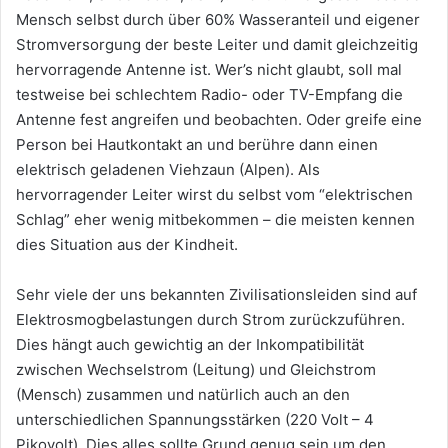
Mensch selbst durch über 60% Wasseranteil und eigener
Stromversorgung der beste Leiter und damit gleichzeitig
hervorragende Antenne ist. Wer’s nicht glaubt, soll mal
testweise bei schlechtem Radio- oder TV-Empfang die
Antenne fest angreifen und beobachten. Oder greife eine
Person bei Hautkontakt an und berühre dann einen
elektrisch geladenen Viehzaun (Alpen). Als
hervorragender Leiter wirst du selbst vom “elektrischen
Schlag” eher wenig mitbekommen – die meisten kennen
dies Situation aus der Kindheit.
Sehr viele der uns bekannten Zivilisationsleiden sind auf
Elektrosmogbelastungen durch Strom zurückzuführen.
Dies hängt auch gewichtig an der Inkompatibilität
zwischen Wechselstrom (Leitung) und Gleichstrom
(Mensch) zusammen und natürlich auch an den
unterschiedlichen Spannungsstärken (220 Volt – 4
Pikovolt). Dies alles sollte Grund genug sein um den