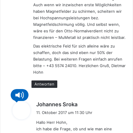
Auch wenn wir inzwischen erste Möglichkeiten
haben Magnetfelder zu schirmen, scheitern wir
bei Hochspannungsleistungen bez.
Magnetfeldschirmung völlig. Und selbst wenn,
wäre es für den Otto-Normalverdient nicht zu
finanzieren – MuMetall ist praktisch nicht leistbar.
Das elektrische Feld für sich alleine wäre zu
schaffen, doch das sind eben nur 50% der
Belastung. Bei weiteren Fragen einfach anrufen
bitte – +43 5574 24010. Herzlichen Gruß, Dietmar
Hohn
Antworten
s
Johannes Sroka
a
11. Oktober 2017 um 11:30 Uhr
g
Hallo Herr Hohn,
t
ich habe die Frage, ob und wie man eine
: