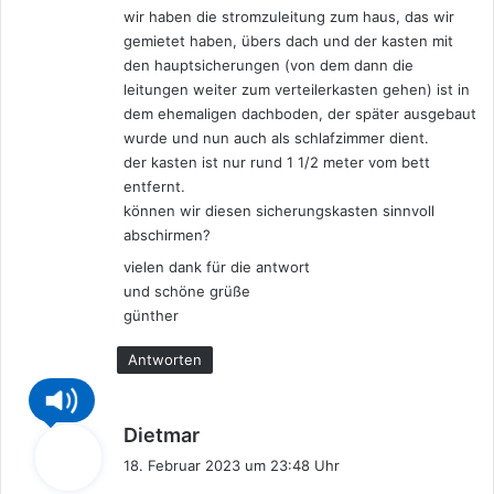
:
wir haben die stromzuleitung zum haus, das wir
gemietet haben, übers dach und der kasten mit
den hauptsicherungen (von dem dann die
leitungen weiter zum verteilerkasten gehen) ist in
dem ehemaligen dachboden, der später ausgebaut
wurde und nun auch als schlafzimmer dient.
der kasten ist nur rund 1 1/2 meter vom bett
entfernt.
können wir diesen sicherungskasten sinnvoll
abschirmen?
vielen dank für die antwort
und schöne grüße
günther
Antworten
s
Dietmar
a
18. Februar 2023 um 23:48 Uhr
g