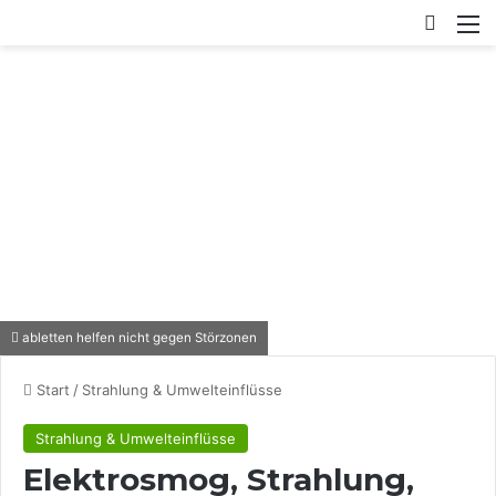
Switch
M
abletten helfen nicht gegen Störzonen
Start
/
Strahlung & Umwelteinflüsse
Strahlung & Umwelteinflüsse
Elektrosmog, Strahlung,