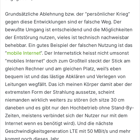
Grundsätzliche Ablehnung bzw. der “persönlicher Krieg”
gegen diese Entwicklungen sind er falsche Weg. Der
bewußte Umgang ist entscheidend und die Möglichkeiten
der Entstörung nutzen, vieles ist technisch nachweisbar
behebbar. Ein gutes Beispiel der falschen Nutzung ist das
“
mobile Internet
“. Der Internetstick heisst nicht umsonst
“mobiles Internet” doch zum Großteil steckt der Stick am
gleichen Rechner und am gleichen Platz, weil’s eben
bequem ist und das lästige Abklären und Verlegen von
Leitungen wegfällt. Das ich meinen Körper damit aber der
extremsten Form der Strahlung aussetze, scheint
niemanden wirklich weiters zu stören (ich sitze 30 cm
daneben und es gibt nur den Hochbetrieb ohne Stand-By-
Zeiten, meistens verbindet sich der Nutzer nur mit dem
Internet wenn es benötigt wird). Und die nächste
Geschwindigkeitsgeneration LTE mit 50 MBit/s und mehr
kommt noch dieses Jahr.