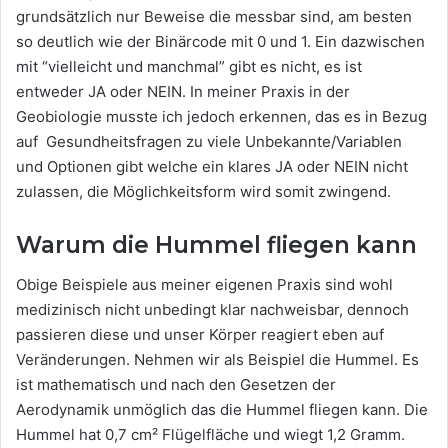
grundsätzlich nur Beweise die messbar sind, am besten
so deutlich wie der Binärcode mit 0 und 1. Ein dazwischen
mit “vielleicht und manchmal” gibt es nicht, es ist
entweder JA oder NEIN. In meiner Praxis in der
Geobiologie musste ich jedoch erkennen, das es in Bezug
auf Gesundheitsfragen zu viele Unbekannte/Variablen
und Optionen gibt welche ein klares JA oder NEIN nicht
zulassen, die Möglichkeitsform wird somit zwingend.
Warum die Hummel fliegen kann
Obige Beispiele aus meiner eigenen Praxis sind wohl
medizinisch nicht unbedingt klar nachweisbar, dennoch
passieren diese und unser Körper reagiert eben auf
Veränderungen. Nehmen wir als Beispiel die Hummel. Es
ist mathematisch und nach den Gesetzen der
Aerodynamik unmöglich das die Hummel fliegen kann. Die
Hummel hat 0,7 cm² Flügelfläche und wiegt 1,2 Gramm.