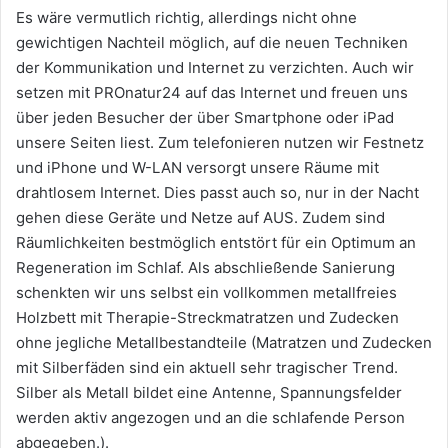
Es wäre vermutlich richtig, allerdings nicht ohne
gewichtigen Nachteil möglich, auf die neuen Techniken
der Kommunikation und Internet zu verzichten. Auch wir
setzen mit PROnatur24 auf das Internet und freuen uns
über jeden Besucher der über Smartphone oder iPad
unsere Seiten liest. Zum telefonieren nutzen wir Festnetz
und iPhone und W-LAN versorgt unsere Räume mit
drahtlosem Internet. Dies passt auch so, nur in der Nacht
gehen diese Geräte und Netze auf AUS. Zudem sind
Räumlichkeiten bestmöglich entstört für ein Optimum an
Regeneration im Schlaf. Als abschließende Sanierung
schenkten wir uns selbst ein vollkommen metallfreies
Holzbett mit Therapie-Streckmatratzen und Zudecken
ohne jegliche Metallbestandteile (Matratzen und Zudecken
mit Silberfäden sind ein aktuell sehr tragischer Trend.
Silber als Metall bildet eine Antenne, Spannungsfelder
werden aktiv angezogen und an die schlafende Person
abgegeben.).