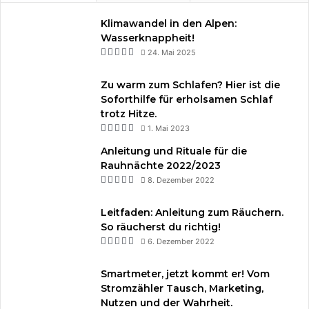
Klimawandel in den Alpen:
Wasserknappheit!
24. Mai 2025
Zu warm zum Schlafen? Hier ist die
Soforthilfe für erholsamen Schlaf
trotz Hitze.
1. Mai 2023
Anleitung und Rituale für die
Rauhnächte 2022/2023
8. Dezember 2022
Leitfaden: Anleitung zum Räuchern.
So räucherst du richtig!
6. Dezember 2022
Smartmeter, jetzt kommt er! Vom
Stromzähler Tausch, Marketing,
Nutzen und der Wahrheit.