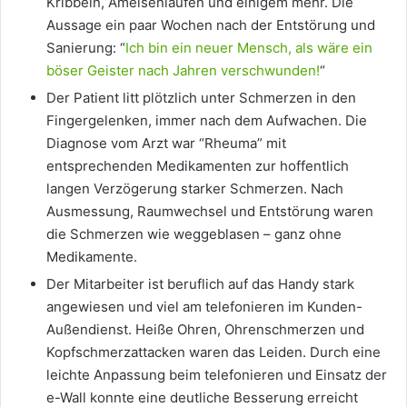
Kribbeln, Ameisenlaufen und einigem mehr. Die
Aussage ein paar Wochen nach der Entstörung und
Sanierung: “
Ich bin ein neuer Mensch, als wäre ein
böser Geister nach Jahren verschwunden!
“
Der Patient litt plötzlich unter Schmerzen in den
Fingergelenken, immer nach dem Aufwachen. Die
Diagnose vom Arzt war “Rheuma” mit
entsprechenden Medikamenten zur hoffentlich
langen Verzögerung starker Schmerzen. Nach
Ausmessung, Raumwechsel und Entstörung waren
die Schmerzen wie weggeblasen – ganz ohne
Medikamente.
Der Mitarbeiter ist beruflich auf das Handy stark
angewiesen und viel am telefonieren im Kunden-
Außendienst. Heiße Ohren, Ohrenschmerzen und
Kopfschmerzattacken waren das Leiden. Durch eine
leichte Anpassung beim telefonieren und Einsatz der
e-Wall konnte eine deutliche Besserung erreicht