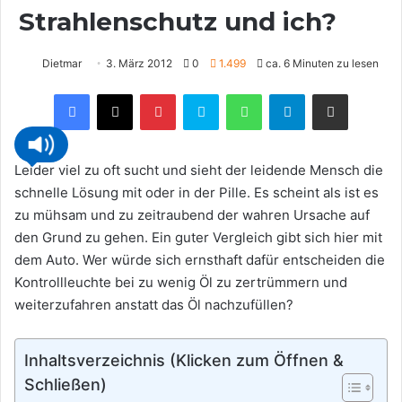
Strahlenschutz und ich?
Dietmar
3. März 2012
0
1.499
ca. 6 Minuten zu lesen
Pinterest
Skype
WhatsApp
Telegram
Teilen via E-Mail
Leider viel zu oft sucht und sieht der leidende Mensch die
schnelle Lösung mit oder in der Pille. Es scheint als ist es
zu mühsam und zu zeitraubend der wahren Ursache auf
den Grund zu gehen. Ein guter Vergleich gibt sich hier mit
dem Auto. Wer würde sich ernsthaft dafür entscheiden die
Kontrollleuchte bei zu wenig Öl zu zertrümmern und
weiterzufahren anstatt das Öl nachzufüllen?
Inhaltsverzeichnis (Klicken zum Öffnen &
Schließen)