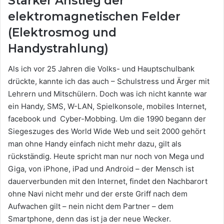
Starker Anstieg der
elektromagnetischen Felder
(Elektrosmog und
Handystrahlung)
Als ich vor 25 Jahren die Volks- und Hauptschulbank
drückte, kannte ich das auch – Schulstress und Ärger mit
Lehrern und Mitschülern. Doch was ich nicht kannte war
ein Handy, SMS, W-LAN, Spielkonsole, mobiles Internet,
facebook und Cyber-Mobbing. Um die 1990 begann der
Siegeszuges des World Wide Web und seit 2000 gehört
man ohne Handy einfach nicht mehr dazu, gilt als
rückständig. Heute spricht man nur noch von Mega und
Giga, von iPhone, iPad und Android – der Mensch ist
dauerverbunden mit den Internet, findet den Nachbarort
ohne Navi nicht mehr und der erste Griff nach dem
Aufwachen gilt – nein nicht dem Partner – dem
Smartphone, denn das ist ja der neue Wecker.