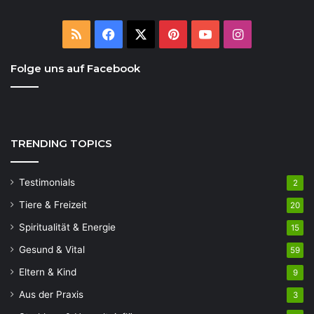
RSS
Facebook
X
Pinterest
YouTube
Instagram
Folge uns auf Facebook
TRENDING TOPICS
Testimonials
2
Tiere & Freizeit
20
Spiritualität & Energie
15
Gesund & Vital
59
Eltern & Kind
9
Aus der Praxis
3