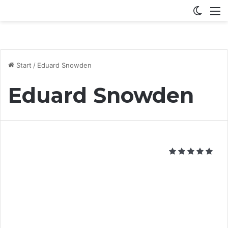
Switch
M
Start
/
Eduard Snowden
Eduard Snowden