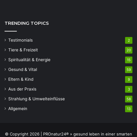
TRENDING TOPICS
Testimonials
2
Tiere & Freizeit
20
Spiritualität & Energie
15
Gesund & Vital
59
Eltern & Kind
9
Aus der Praxis
3
Strahlung & Umwelteinflüsse
58
Allgemein
13
© Copyright 2026 | PROnatur24® » gesund leben in einer smarten