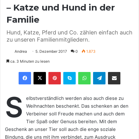
– Katze und Hund in der
Familie
Hund, Katze, Pferd und Co. zählen einfach auch
zu unseren Familienmitgliedern.
Andrea
5. Dezember 2017
0
1.873
ca. 3 Minuten zu lesen
Pinterest
Skype
WhatsApp
Telegram
Teilen via E-Mail
S
elbstverständlich werden also auch diese zu
Weihnachten beschenkt. Das schenken an den
Verbeiner soll Freude machen und auch dem
Tier Spaß oder Genuss bereiten. Mit dem
Geschenk an unser Tier soll auch die enge soziale
Bindung, die uns mit ihm verbindet, zum Ausdruck