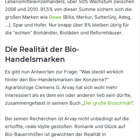
Lebensmitteleinzelhandels; über 50% Wachstum zwischen
2006 und 2010. 91,5% von dieser Summe sichern sich die
großen Marken wie
Rewe
(Billa, Merkur, Sutterlüty, Adeg,
…), Spar und Hofer. Nur knapp über 8% bleiben übrig für
die “echten” Biohändler, Bioläden und Reformhäuser.
Die Realität der Bio-
Handelsmarken
Es gibt nun Antworten zur Frage: “Was steckt wirklich
hinter den Bio-Handelsmarken der Konzerne?”
Agrarbiologe Clemens G. Arvay hat sich wohl mehr
interessiert als es dem ein oder anderen lieb sein dürfte,
zusammengefasst in seinem Buch „
Der große Bioschmäh
“.
Bei seinen Recherchen ist Arvay nicht unbedingt auf die
erhoffte, reale Idylle gestoßen. Romanik und Glück auf
Bio-Bauernhöfen ist gewichten der Realität in