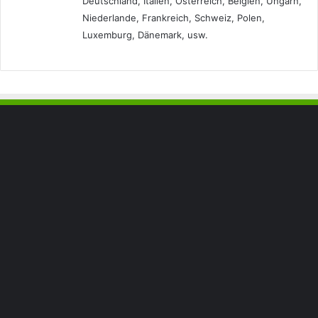
Deutschland, Italien, Österreich, Belgien, Ungarn,
Niederlande, Frankreich, Schweiz, Polen,
Luxemburg, Dänemark, usw.