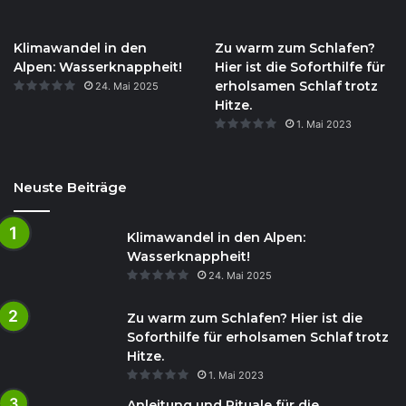
Klimawandel in den
Zu warm zum Schlafen?
Alpen: Wasserknappheit!
Hier ist die Soforthilfe für
erholsamen Schlaf trotz
24. Mai 2025
Hitze.
1. Mai 2023
Neuste Beiträge
Klimawandel in den Alpen:
Wasserknappheit!
24. Mai 2025
Zu warm zum Schlafen? Hier ist die
Soforthilfe für erholsamen Schlaf trotz
Hitze.
1. Mai 2023
Anleitung und Rituale für die