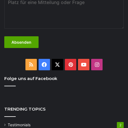
RSS
Facebook
X
Pinterest
YouTube
Instagram
Folge uns auf Facebook
TRENDING TOPICS
Testimonials
2