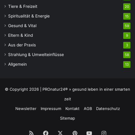
Tiere & Freizeit
20
Spiritualität & Energie
15
Gesund & Vital
59
Eltern & Kind
9
Aus der Praxis
3
Strahlung & Umwelteinflüsse
58
Allgemein
13
© Copyright 2026 | PROnatur24® » gesund leben in einer smarten
zeit
Newsletter
Impressum
Kontakt
AGB
Datenschutz
Sitemap
RSS
Facebook
X
Pinterest
YouTube
Instagram