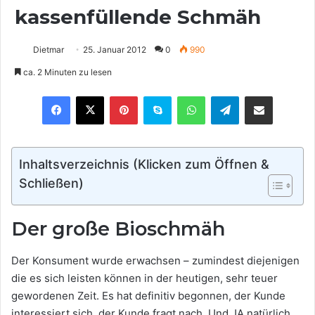
kassenfüllende Schmäh
Dietmar
25. Januar 2012
0
990
ca. 2 Minuten zu lesen
Pinterest
Skype
WhatsApp
Telegram
Teilen via E-Mail
Inhaltsverzeichnis (Klicken zum Öffnen &
Schließen)
Der große Bioschmäh
Der Konsument wurde erwachsen – zumindest diejenigen
die es sich leisten können in der heutigen, sehr teuer
gewordenen Zeit. Es hat definitiv begonnen, der Kunde
interessiert sich, der Kunde fragt nach. Und JA natürlich,