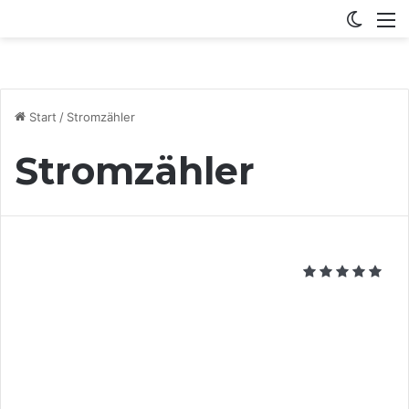
Switch
M
Start
/
Stromzähler
Stromzähler