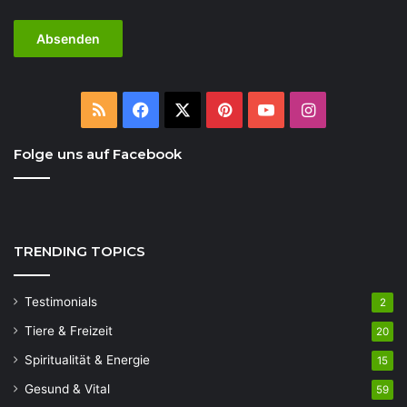
RSS
Facebook
X
Pinterest
YouTube
Instagram
Folge uns auf Facebook
TRENDING TOPICS
Testimonials
2
Tiere & Freizeit
20
Spiritualität & Energie
15
Gesund & Vital
59