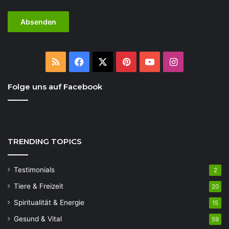
RSS
Facebook
X
Pinterest
YouTube
Instagram
Folge uns auf Facebook
TRENDING TOPICS
Testimonials
2
Tiere & Freizeit
20
Spiritualität & Energie
15
Gesund & Vital
59