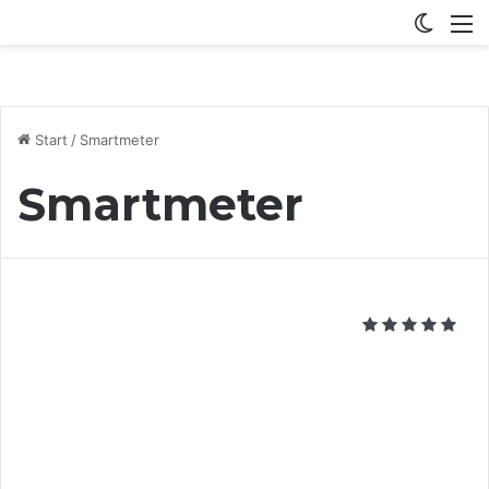
Switch
M
Start
/
Smartmeter
Smartmeter