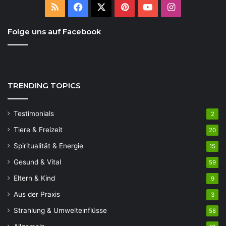
RSS
Facebook
X
Pinterest
YouTube
Instagram
Folge uns auf Facebook
TRENDING TOPICS
Testimonials
2
Tiere & Freizeit
20
Spiritualität & Energie
15
Gesund & Vital
59
Eltern & Kind
9
Aus der Praxis
3
Strahlung & Umwelteinflüsse
58