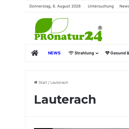
Donnerstag, 6. August 2026
Untersuchung
News
Start
NEWS
Strahlung
Gesund & 
Start
/
Lauterach
Lauterach