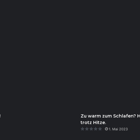
!
Zu warm zum Schlafen? Hie
trotz Hitze.
1. Mai 2023