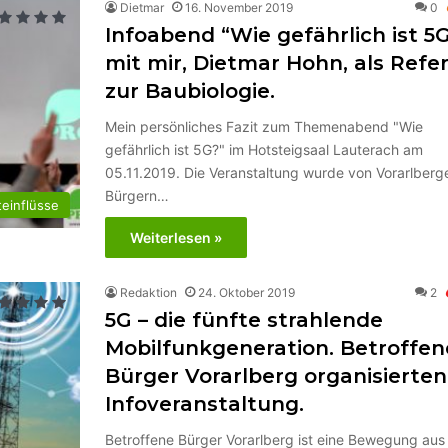
Dietmar
16. November 2019
0
Infoabend “Wie gefährlich ist 5
mit mir, Dietmar Hohn, als Refe
zur Baubiologie.
Mein persönliches Fazit zum Themenabend "Wie
gefährlich ist 5G?" im Hotsteigsaal Lauterach am
05.11.2019. Die Veranstaltung wurde von Vorarlberg
Bürgern…
einflüsse
Weiterlesen »
Redaktion
24. Oktober 2019
2
5G – die fünfte strahlende
Mobilfunkgeneration. Betroffen
Bürger Vorarlberg organisierten
Infoveranstaltung.
Betroffene Bürger Vorarlberg ist eine Bewegung aus