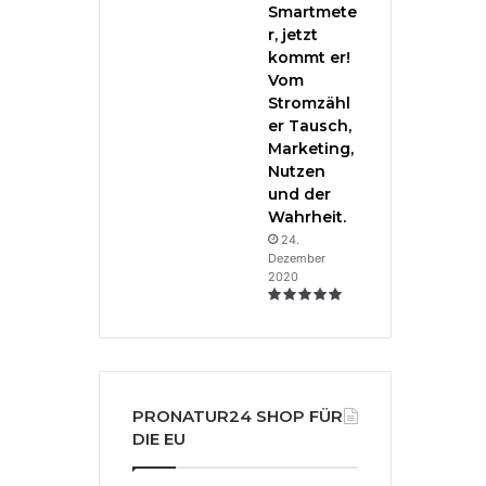
Smartmete
r, jetzt
kommt er!
Vom
Stromzähl
er Tausch,
Marketing,
Nutzen
und der
Wahrheit.
24.
Dezember
2020
PRONATUR24 SHOP FÜR
DIE EU