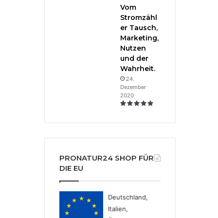
Vom
Stromzähl
er Tausch,
Marketing,
Nutzen
und der
Wahrheit.
24.
Dezember
2020
PRONATUR24 SHOP FÜR
DIE EU
Deutschland,
Italien,