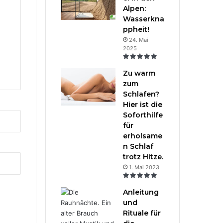
Alpen:
Wasserkna
ppheit!
24. Mai
2025
Zu warm
zum
Schlafen?
Hier ist die
Soforthilfe
für
erholsame
n Schlaf
trotz Hitze.
1. Mai 2023
Anleitung
und
Rituale für