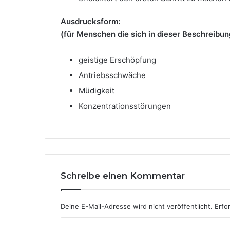
Ausdrucksform:
(für Menschen die sich in dieser Beschreibu
geistige Erschöpfung
Antriebsschwäche
Müdigkeit
Konzentrationsstörungen
Schreibe einen Kommentar
Deine E-Mail-Adresse wird nicht veröffentlicht.
Erfo
K