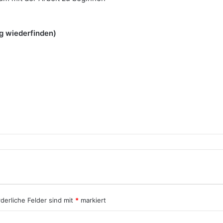
ng wiederfinden)
rderliche Felder sind mit
*
markiert