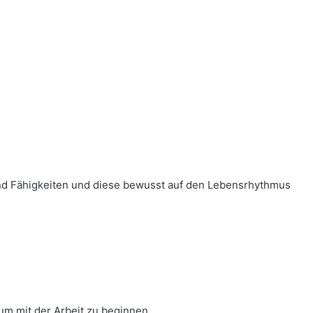
nd Fähigkeiten und diese bewusst auf den Lebensrhythmus
 um mit der Arbeit zu beginnen