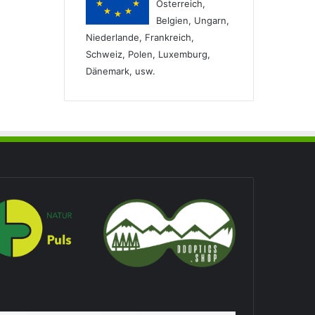
Österreich,
Belgien, Ungarn,
Niederlande, Frankreich,
Schweiz, Polen, Luxemburg,
Dänemark, usw.