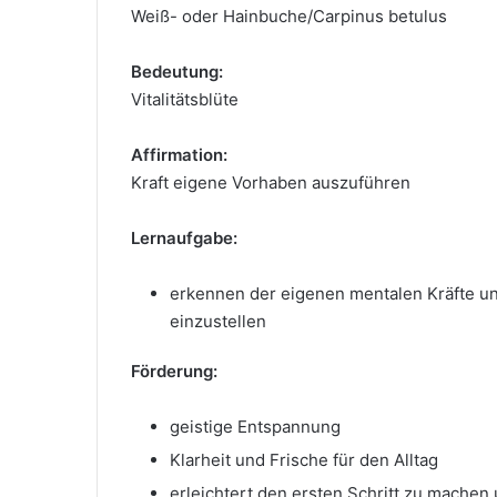
Weiß- oder Hainbuche/Carpinus betulus
Bedeutung:
Vitalitätsblüte
Affirmation:
Kraft eigene Vorhaben auszuführen
Lernaufgabe:
erkennen der eigenen mentalen Kräfte u
einzustellen
Förderung:
geistige Entspannung
Klarheit und Frische für den Alltag
erleichtert den ersten Schritt zu machen