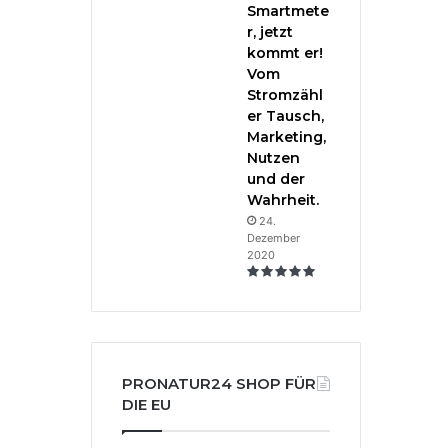
Smartmete
r, jetzt
kommt er!
Vom
Stromzähl
er Tausch,
Marketing,
Nutzen
und der
Wahrheit.
24.
Dezember
2020
PRONATUR24 SHOP FÜR
DIE EU