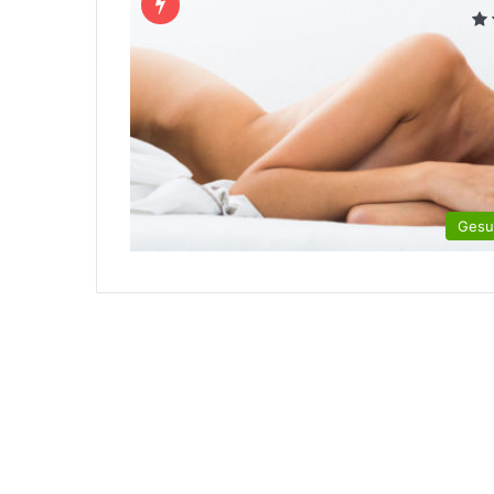
Gesun