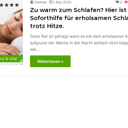
Dietmar
1. Mai 2023
2
Zu warm zum Schlafen? Hier ist 
Soforthilfe für erholsamen Schl
trotz Hitze.
Guter Rat ist gefragt wenn es mit dem erholsamen S
aufgrund der Wärme in der Nacht einfach nicht kla
will.…
d & Vital
Weiterlesen »