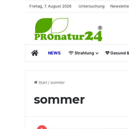
Freitag, 7. August 2026
Untersuchung
Newslette
Start
NEWS
Strahlung
Gesund & 
Start
/
sommer
sommer