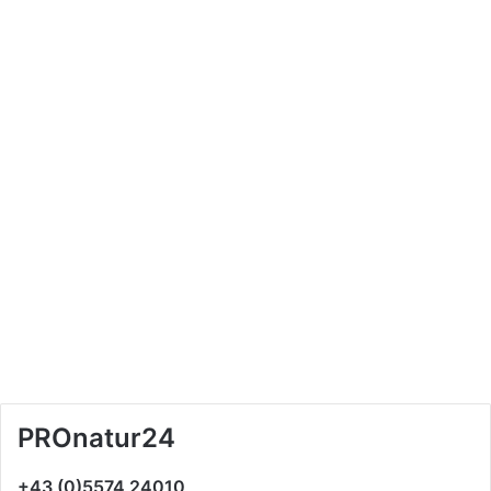
PROnatur24
+43 (0)5574 24010