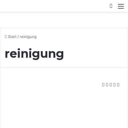
Switch
M
Start
/
reinigung
reinigung