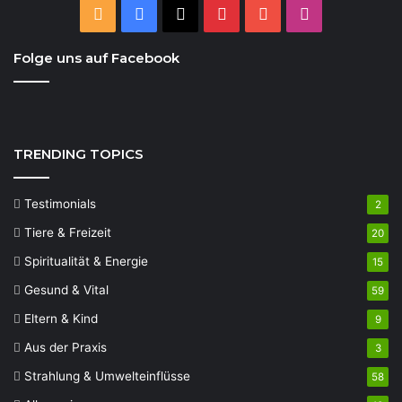
RSS
Facebook
X
Pinterest
YouTube
Instagram
Folge uns auf Facebook
TRENDING TOPICS
Testimonials
2
Tiere & Freizeit
20
Spiritualität & Energie
15
Gesund & Vital
59
Eltern & Kind
9
Aus der Praxis
3
Strahlung & Umwelteinflüsse
58